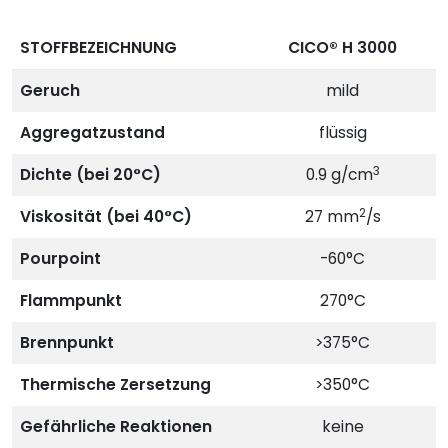
STOFFBEZEICHNUNG
CICO® H 3000
Geruch
mild
Aggregatzustand
flüssig
3
Dichte (bei 20°C)
0.9 g/cm
2
Viskosität (bei 40°C)
27 mm
/s
Pourpoint
-60°C
Flammpunkt
270°C
Brennpunkt
>375°C
Thermische Zersetzung
>350°C
Gefährliche Reaktionen
keine