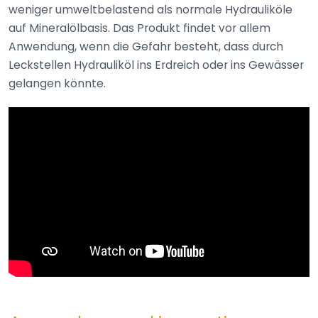
weniger umweltbelastend als normale Hydrauliköle
auf Mineralölbasis. Das Produkt findet vor allem
Anwendung, wenn die Gefahr besteht, dass durch
Leckstellen Hydrauliköl ins Erdreich oder ins Gewässer
gelangen könnte.