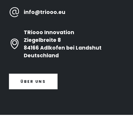
info@triooo.eu
TRiooo Innovation
Ziegelbreite 8
84166 Adlkofen bei Landshut
Deutschland
ÜBER UNS