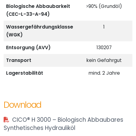
Biologische Abbaubarkeit
>90% (Grundöl)
(CEC-L-33-A-94)
Wassergefährdungsklasse
1
(WGK)
Entsorgung (AVV)
130207
Transport
kein Gefahrgut
Lagerstabilität
mind. 2 Jahre
Download
CICO® H 3000 – Biologisch Abbaubares
Synthetisches Hydrauliköl